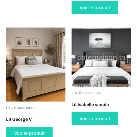
Voir le produit
Lits & couronnes
Lit Isabelle simple
Lits & couronnes
Voir le produit
Lit George V
Voir le produit