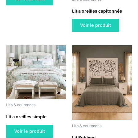
Lit a oreilles capitonnée
Voir le produit
Lits & couronnes
Lit a oreilles simple
Lits & couronnes
Voir le produit
Lit Bohème