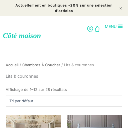
Aller
Actuellement en boutiques
-20% sur une sélection
×
au
d'articles
contenu
MENU
Côté maison
Accueil
/
Chambres À Coucher
/ Lits & couronnes
Lits & couronnes
Affichage de 1–12 sur 28 résultats