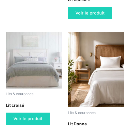
Voir le produit
Lits & couronnes
Lit croisé
Lits & couronnes
Voir le produit
Lit Donna