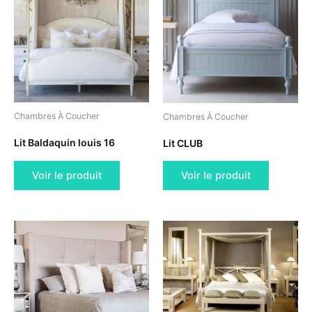
Chambres À Coucher
Chambres À Coucher
Lit Baldaquin louis 16
Lit CLUB
Voir le produit
Voir le produit