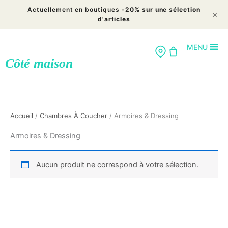
Aller
Actuellement en boutiques
-20% sur une sélection
×
au
d'articles
contenu
MENU
Côté maison
Accueil
/
Chambres À Coucher
/ Armoires & Dressing
Armoires & Dressing
Aucun produit ne correspond à votre sélection.