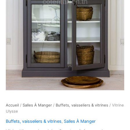
Accueil
/
Salles À Manger
/
Buffets, vaisseliers & vitrines
/ Vitrine
Ulysse
Buffets, vaisseliers & vitrines
,
Salles À Manger