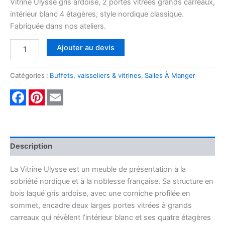
Vitrine Ulysse gris ardoise, 2 portes vitrées grands carreaux,
intérieur blanc 4 étagères, style nordique classique.
Fabriquée dans nos ateliers.
Ajouter au devis
Catégories :
Buffets, vaisseliers & vitrines
,
Salles À Manger
Facebook
Pinterest
Email
Description
La Vitrine Ulysse est un meuble de présentation à la
sobriété nordique et à la noblesse française. Sa structure en
bois laqué gris ardoise, avec une corniche profilée en
sommet, encadre deux larges portes vitrées à grands
carreaux qui révèlent l’intérieur blanc et ses quatre étagères